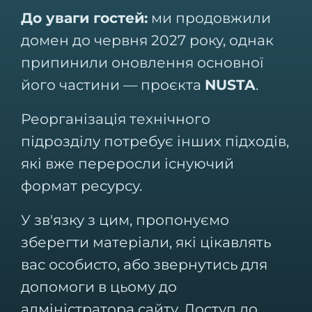
До уваги гостей:
ми продовжили
домен до червня 2027 року, однак
припинили оновлення основної
його частини — проєкта
NUSTA
.
Реорганізація технічного
підрозділу потребує інших підходів,
які вже переросли існуючий
формат ресурсу.
У зв'язку з цим, пропонуємо
зберегти матеріали, які цікавлять
вас особисто, або звернутись для
допомоги в цьому до
адміністратора сайту. Доступ до