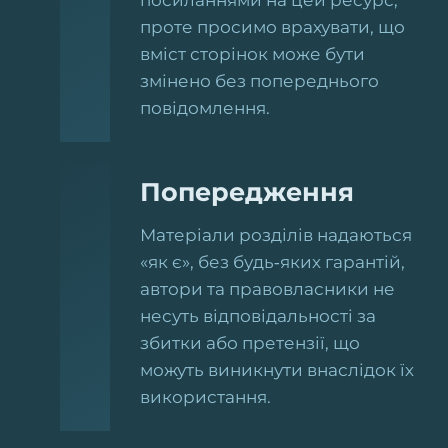
посиланнями на цей ресурс,
проте просимо врахувати, що
вміст сторінок може бути
змінено без попереднього
повідомлення.
Попередження
Матеріали розділів надаються
«як є», без будь‑яких гарантій,
автори та правовласники не
несуть відповідальності за
збитки або претензії, що
можуть виникнути внаслідок їх
використання.