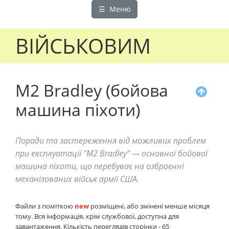
☰ Меню
ВІЙСЬКОВИМ
M2 Bradley (бойова
машина піхоти)
Поради та застереження від можливих проблем
при експлуатації "M2 Bradley" — основної бойової
машина піхоти, що перебуває на озброєнні
механізованих військ армії США.
Файли з поміткою
new
розміщені, або змінені менше місяця
тому. Вся інформація, крім службової, доступна для
завантаження. Кількість переглядів сторінки - 65