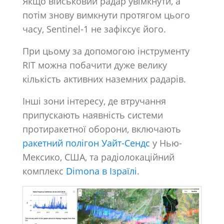
Якщо військовий радар увімкнути, а
потім знову вимкнути протягом цього
часу, Sentinel-1 не зафіксує його.
При цьому за допомогою інструменту
RIT можна побачити дуже велику
кількість активних наземних радарів.
Інші зони інтересу, де втручання
припускають наявність системи
протиракетної оборони, включають
ракетний полігон Уайт-Сендс
у Нью-
Мексико, США, та радіолокаційний
комплекс
Dimona в Ізраїлі
.