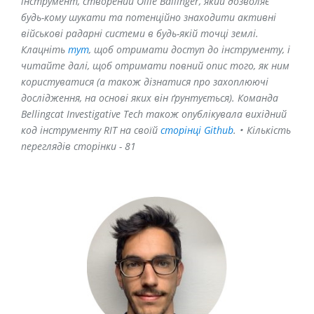
інструмент, створений Ollie Ballinger, який дозволяє
будь-кому шукати та потенційно знаходити активні
військові радарні системи в будь-якій точці землі.
Клацніть
тут
, щоб отримати доступ до інструменту, і
читайте далі, щоб отримати повний опис того, як ним
користуватися (а також дізнатися про захоплюючі
дослідження, на основі яких він ґрунтується). Команда
Bellingcat Investigative Tech також опублікувала вихідний
код інструменту RIT на своїй
сторінці Github
.
•
Кількість
переглядів сторінки - 81