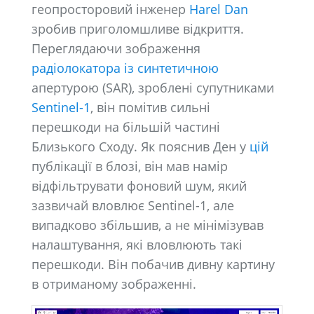
геопросторовий інженер
Harel Dan
зробив приголомшливе відкриття.
Переглядаючи зображення
радіолокатора із синтетичною
апертурою (SAR), зроблені супутниками
Sentinel-1
, він помітив сильні
перешкоди на більшій частині
Близького Сходу. Як пояснив Ден у
цій
публікації в блозі, він мав намір
відфільтрувати фоновий шум, який
зазвичай вловлює Sentinel-1, але
випадково збільшив, а не мінімізував
налаштування, які вловлюють такі
перешкоди. Він побачив дивну картину
в отриманому зображенні.