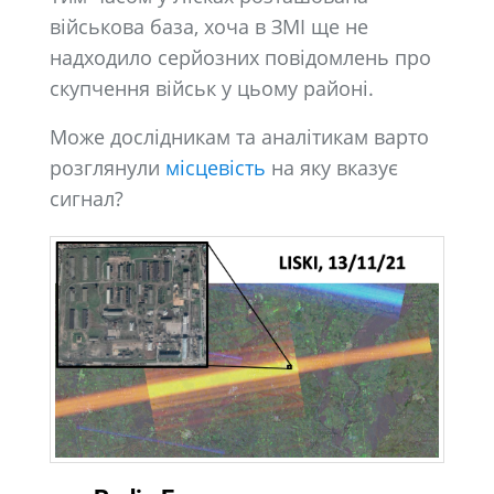
військова база, хоча в ЗМІ ще не
надходило серйозних повідомлень про
скупчення військ у цьому районі.
Може дослідникам та аналітикам варто
розглянули
місцевість
на яку вказує
сигнал?