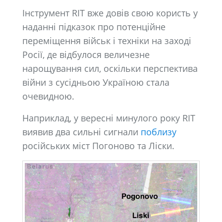
Інструмент RIT вже довів свою користь у
наданні підказок про потенційне
переміщення військ і техніки на заході
Росії, де відбулося величезне
нарощування сил, оскільки перспектива
війни з сусідньою Україною стала
очевидною.
Наприклад, у вересні минулого року RIT
виявив два сильні сигнали
поблизу
російських міст Погоново та Ліски.