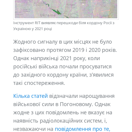
Інструмент RIT виявляє перешкоди біля кордону Росії з
Україною у 2021 році
Жодного сигналу в цих місцях не було
зафіксовано протягом 2019 і 2020 років.
Однак наприкінці 2021 року, коли
російські війська почали просуватися
до західного кордону країни, з’явилися
такі спостереження.
Кілька статей
відзначали нарощування
військової сили в Погоновому. Однак
жодне з цих повідомлень не вказує на
наявність радіолокаційних систем, і,
незважаючи на
повідомлення про те,