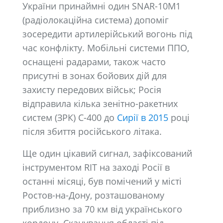
України принаймні один SNAR-10M1
(радіолокаційна система) допоміг
зосередити артилерійський вогонь під
час конфлікту. Мобільні системи ППО,
оснащені радарами, також часто
присутні в зонах бойових дій для
захисту передових військ; Росія
відправила кілька зенітно-ракетних
систем (ЗРК) С-400 до
Сирії в 2015
році
після збиття російського літака.
Ще один цікавий сигнал, зафіксований
інструментом RIT на заході Росії в
останні місяці, був помічений у місті
Ростов-на-Дону, розташованому
приблизно за 70 км від українського