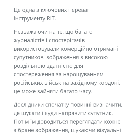
Це одна з ключових переваг
інструменту RIT.
Незважаючи на те, що багато
журналістів і спостерігачів
використовували комерційно отримані
супутникові зображення з високою
роздільною здатністю для
спостереження за нарощуванням
російських військ на західному кордоні,
це може зайняти багато часу.
Дослідники спочатку повинні визначити,
де шукати і куди направити супутник.
Потім їм доводиться переглядати кожне
зібране зображення, шукаючи візуальні