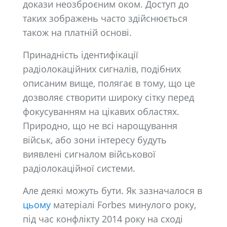
докази неозброєним оком. Доступ до
таких зображень часто здійснюється
також на платній основі.
Принадність ідентифікації
радіолокаційних сигналів, подібних
описаним вище, полягає в тому, що це
дозволяє створити широку сітку перед
фокусуванням на цікавих областях.
Природно, що не всі нарощування
військ, або зони інтересу будуть
виявлені сигналом військової
радіолокаційної системи.
Але деякі можуть бути. Як зазначалося в
цьому
матеріалі Forbes минулого року,
під час конфлікту 2014 року на сході