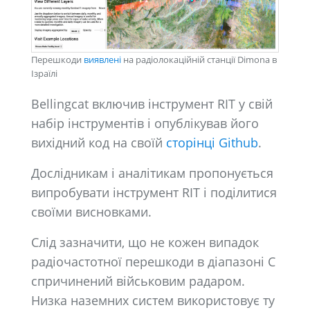
Перешкоди
виявлені
на радіолокаційній станції Dimona в
Ізраїлі
Bellingcat включив інструмент RIT у свій
набір інструментів і опублікував його
вихідний код на своїй
сторінці Github
.
Дослідникам і аналітикам пропонується
випробувати інструмент RIT і поділитися
своїми висновками.
Слід зазначити, що не кожен випадок
радіочастотної перешкоди в діапазоні C
спричинений військовим радаром.
Низка наземних систем використовує ту