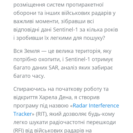
розміщення систем протиракетної
оборони та інших військових радарів у
важливі моменти, зібравши всі
відповідні дані Sentinel-1 за кілька років
і зробивши їх легкими для пошуку?
Вся Земля — це велика територія, яку
потрібно охопити, і Sentinel-1 отримує
багато даних SAR, аналіз яких забирає
багато часу.
Спираючись на початкову роботу та
відкриття Харела Дена, я створив
програму під назвою «
Radar Interference
Tracker
» (RIT), який дозволяє будь-кому
легко шукати радіочастотні перешкоди
(RFI) від військових радарів на