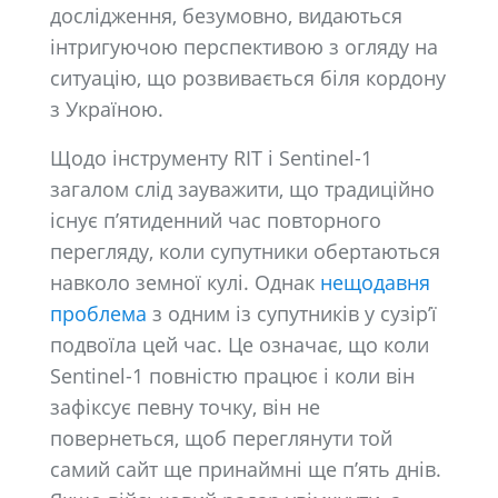
дослідження, безумовно, видаються
інтригуючою перспективою з огляду на
ситуацію, що розвивається біля кордону
з Україною.
Щодо інструменту RIT і Sentinel-1
загалом слід зауважити, що традиційно
існує п’ятиденний час повторного
перегляду, коли супутники обертаються
навколо земної кулі. Однак
нещодавня
проблема
з одним із супутників у сузір’ї
подвоїла цей час. Це означає, що коли
Sentinel-1 повністю працює і коли він
зафіксує певну точку, він не
повернеться, щоб переглянути той
самий сайт ще принаймні ще п’ять днів.