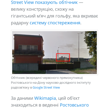
Street View показують обтічник
—
велику конструкцію, схожу на
гігантський м’яч для гольфу, яка вкриває
радарну
систему спостереження
.
Обтічник (всередині червоного прямокутника)
Ростовського-на-Дону науково-дослідного інституту
радіозв'язку в
Google Street View
За даними
Wikimapia
, цей об’єкт
знаходиться в веденні
Ростовського