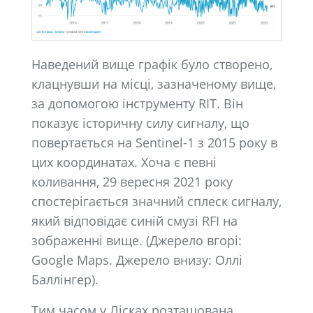
Наведений вище графік було створено,
клацнувши на місці, зазначеному вище,
за допомогою інструменту RIT. Він
показує історичну силу сигналу, що
повертається на Sentinel-1 з 2015 року в
цих координатах. Хоча є певні
коливання, 29 вересня 2021 року
спостерігається значний сплеск сигналу,
який відповідає синій смузі RFI на
зображенні вище. (Джерело вгорі:
Google Maps. Джерело внизу: Оллі
Баллінгер).
Тим часом у Лісках розташована