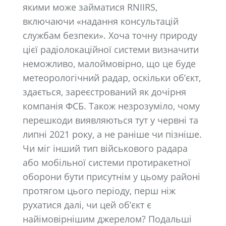
якими може займатися RNIIRS,
включаючи «надання консультацій
службам безпеки». Хоча точну природу
цієї радіолокаційної системи визначити
неможливо, малоймовірно, що це буде
метеорологічний радар, оскільки об’єкт,
здається, зареєстрований як дочірня
компанія ФСБ. Також незрозуміло, чому
перешкоди виявляються тут у червні та
липні 2021 року, а не раніше чи пізніше.
Чи міг інший тип військового радара
або мобільної системи протиракетної
оборони бути присутнім у цьому районі
протягом цього періоду, перш ніж
рухатися далі, чи цей об’єкт є
найімовірнішим джерелом? Подальші