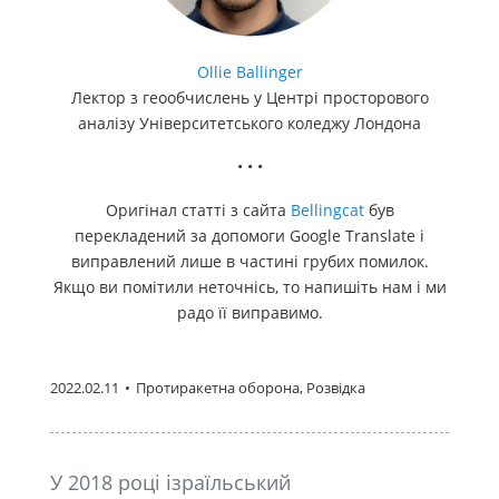
Ollie Ballinger
Лектор з геообчислень у Центрі просторового
аналізу Університетського коледжу Лондона
• • •
Оригінал статті з сайта
Bellingcat
був
перекладений за допомоги Google Translate і
виправлений лише в частині грубих помилок.
Якщо ви помітили неточнісь, то напишіть нам і ми
радо її виправимо.
2022.02.11
•
Протиракетна оборона, Розвідка
У 2018 році ізраїльський