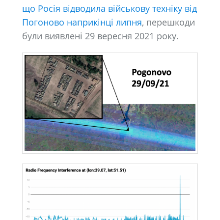
що Росія відводила військову техніку від
Погоново наприкінці липня
, перешкоди
були виявлені 29 вересня 2021 року.