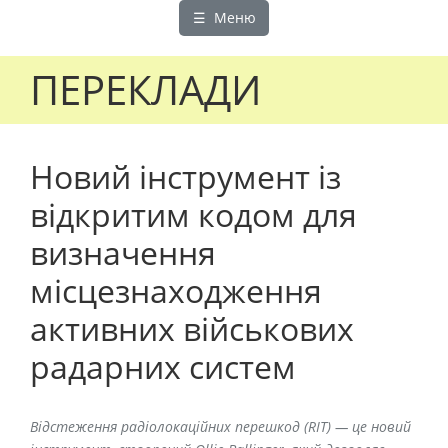
☰ Меню
ПЕРЕКЛАДИ
Новий інструмент із
відкритим кодом для
визначення
місцезнаходження
активних військових
радарних систем
Відстеження радіолокаційних перешкод (RIT) — це новий