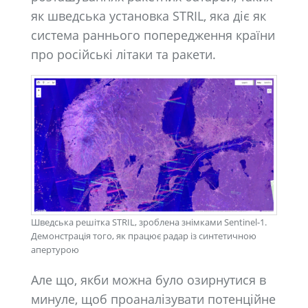
як шведська установка STRIL, яка діє як
система раннього попередження країни
про російські літаки та ракети.
Шведська решітка STRIL, зроблена знімками Sentinel-1.
Демонстрація того, як працює радар із синтетичною
апертурою
Але що, якби можна було озирнутися в
минуле, щоб проаналізувати потенційне