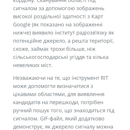
кордону. Сканування області під
сигналом за допомогою зображень
високої роздільної здатності з Карт
Google (як показано на зображенні
нижче) виявило інститут радіозв’язку як
потенційне джерело, а решта території,
схоже, займає трохи більше, ніж
сільськогосподарські угіддя та кілька
невеликих міст.
Незважаючи на те, що інструмент RIT
може допомогти визначитися з
цікавими областями, для виявлення
кандидатів на перешкоди, потрібен
ручний пошук того, що знаходиться під
сигналом. GIF-файл, який додатково
демонструє, як джерело сигналу можна