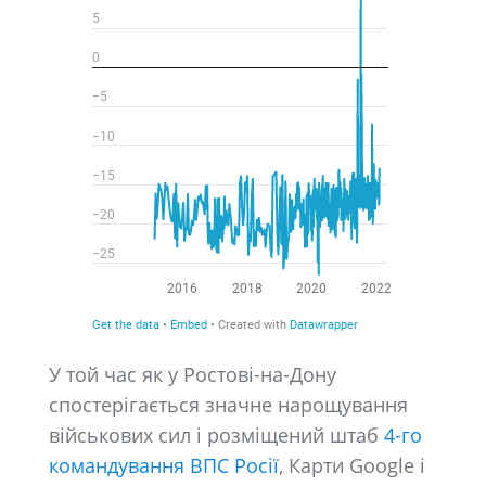
У той час як у Ростові-на-Дону
спостерігається значне нарощування
військових сил і розміщений штаб
4-го
командування ВПС Росії
, Карти Google і