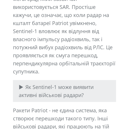
використовується SAR. Простіше
кажучи, це означає, що коли радар на
кшталт батареї Patriot увімкнено,
Sentinel-1 вловлює як відлуння від
власного імпульсу радіохвиль, так і
потужний вибух радіохвиль від РЛС. Це
проявляється як смуга перешкод,
перпендикулярна орбітальній траєкторії
супутника.
Як Sentinel-1 може виявити
активні військові радари?
Ракети Patriot - не єдина система, яка
створює перешкоди такого типу. Інші
військові радари, які працюють на тій