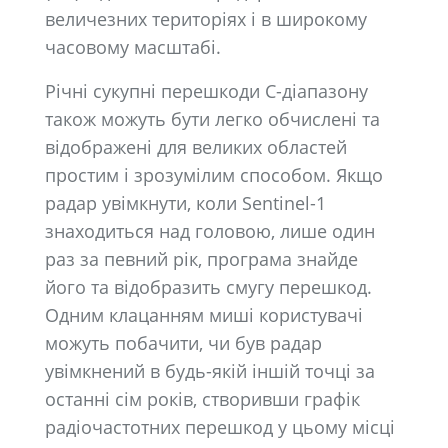
величезних територіях і в широкому
часовому масштабі.
Річні сукупні перешкоди C-діапазону
також можуть бути легко обчислені та
відображені для великих областей
простим і зрозумілим способом. Якщо
радар увімкнути, коли Sentinel-1
знаходиться над головою, лише один
раз за певний рік, програма знайде
його та відобразить смугу перешкод.
Одним клацанням миші користувачі
можуть побачити, чи був радар
увімкнений в будь-якій іншій точці за
останні сім років, створивши графік
радіочастотних перешкод у цьому місці